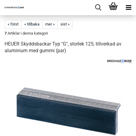
« först
« tillbaka
mer »
sist »
7
Artiklar i denna kategori
HEUER Skyddsbackar Typ "G", storlek 125, tillverkad av
aluminium med gummi (par)