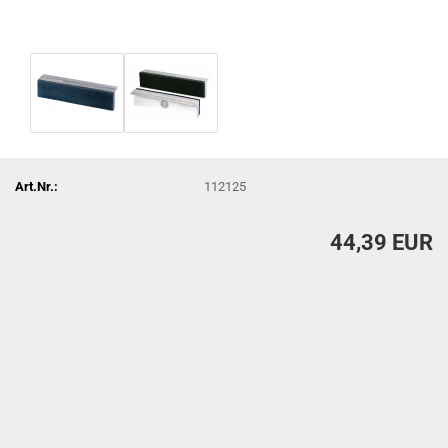
Art.Nr.:
112125
44,39 EUR