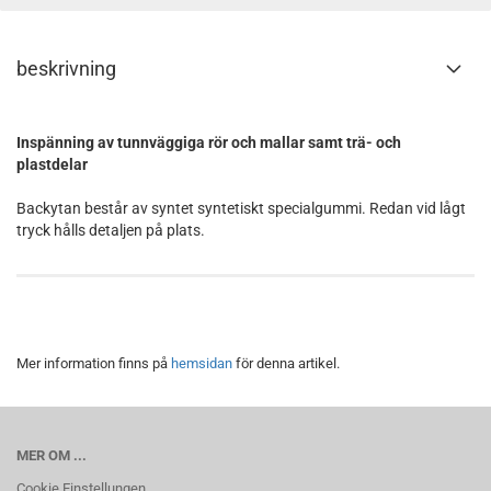
beskrivning
Inspänning av tunnväggiga rör och mallar samt trä- och
plastdelar
Backytan består av syntet syntetiskt specialgummi. Redan vid lågt
tryck hålls detaljen på plats.
Mer information finns på
hemsidan
för denna artikel.
MER OM ...
Cookie Einstellungen