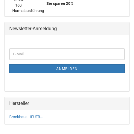
Sie sparen 20%
Newsletter-Anmeldung
WEITER
E-
ZUR
Mail
NEWSLETTER-
ANMELDUNG
ANMELDEN
Hersteller
Brockhaus HEUER...