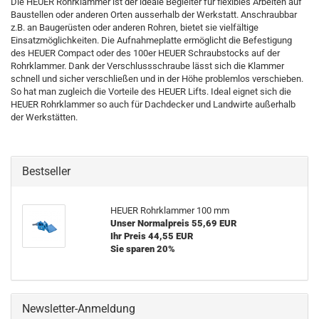
Die HEUER Rohrklammer ist der ideale Begleiter für flexibles Arbeiten auf
Baustellen oder anderen Orten ausserhalb der Werkstatt. Anschraubbar
z.B. an Baugerüsten oder anderen Rohren, bietet sie vielfältige
Einsatzmöglichkeiten. Die Aufnahmeplatte ermöglicht die Befestigung
des HEUER Compact oder des 100er HEUER Schraubstocks auf der
Rohrklammer. Dank der Verschlussschraube lässt sich die Klammer
schnell und sicher verschließen und in der Höhe problemlos verschieben.
So hat man zugleich die Vorteile des HEUER Lifts. Ideal eignet sich die
HEUER Rohrklammer so auch für Dachdecker und Landwirte außerhalb
der Werkstätten.
Bestseller
HEUER Rohrklammer 100 mm
Unser Normalpreis 55,69 EUR
Ihr Preis 44,55 EUR
Sie sparen 20%
Newsletter-Anmeldung