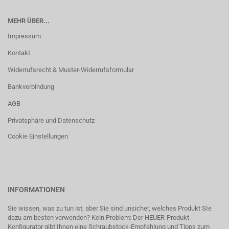
MEHR ÜBER...
Impressum
Kontakt
Widerrufsrecht & Muster-Widerrufsformular
Bankverbindung
AGB
Privatsphäre und Datenschutz
Cookie Einstellungen
INFORMATIONEN
Sie wissen, was zu tun ist, aber Sie sind unsicher, welches Produkt SIe
dazu am besten verwenden? Kein Problem: Der HEUER-Produkt-
Konfigurator gibt Ihnen eine Schraubstock-Empfehlung und Tipps zum