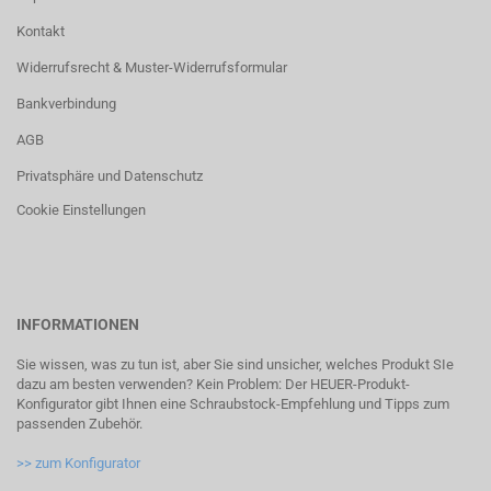
Kontakt
Widerrufsrecht & Muster-Widerrufsformular
Bankverbindung
AGB
Privatsphäre und Datenschutz
Cookie Einstellungen
INFORMATIONEN
Sie wissen, was zu tun ist, aber Sie sind unsicher, welches Produkt SIe
dazu am besten verwenden? Kein Problem: Der HEUER-Produkt-
Konfigurator gibt Ihnen eine Schraubstock-Empfehlung und Tipps zum
passenden Zubehör.
>> zum Konfigurator