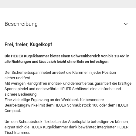
Beschreibung
Frei, freier, Kugelkopf
Die HEUER Kugelklammer bietet einen Schwenkbereich von bis zu 45° in
alle Richtungen und lässt sich leicht ohne Bohren befestigen.
Der Sicherheitsspannhebel arretiert die Klammer in jeder Position
sicher und fest.
Mit wenigen Handgriffen montier- und demontierbar, garantiert die kräftige
Spannspindel und der bewährte HEUER Schlüssel eine einfache und
sichere Bedienung.
Eine vielseitige Ergänzung an der Werkbank für besondere
Bearbeitungswinkel mit dem HEUER Schraubstock 100 oder dem HEUER
Compact.
Um den Schraubstock flexibel an der Arbeitsplatte befestigen zu können,
eignet sich die HEUER Kugelklammer dank bewährter, integrierter HEUER
Tischklammer.