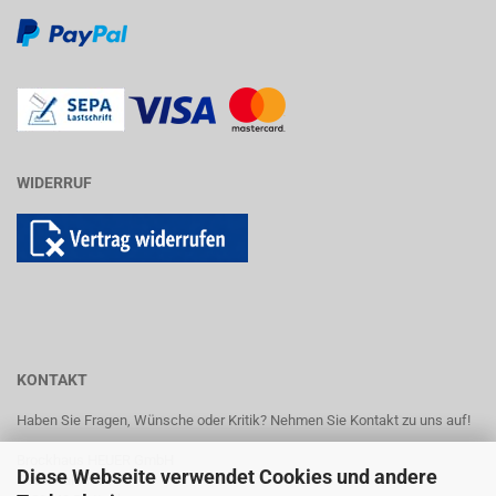
WIDERRUF
KONTAKT
Haben Sie Fragen, Wünsche oder Kritik? Nehmen Sie Kontakt zu uns auf!
Brockhaus HEUER GmbH
Diese Webseite verwendet Cookies und andere
Oestertalstr. 54